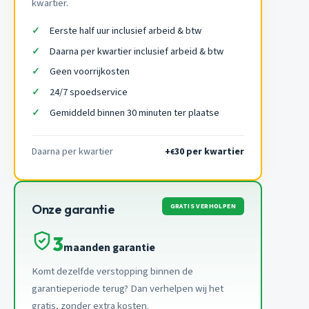
kwartier.
Eerste half uur inclusief arbeid & btw
Daarna per kwartier inclusief arbeid & btw
Geen voorrijkosten
24/7 spoedservice
Gemiddeld binnen 30 minuten ter plaatse
Daarna per kwartier
+
30 per kwartier
€
GRATIS VERHOLPEN
Onze garantie
3
maanden garantie
Komt dezelfde verstopping binnen de
garantieperiode terug? Dan verhelpen wij het
gratis, zonder extra kosten.