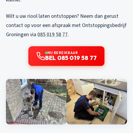
Wilt u uw riool laten ontstoppen? Neem dan gerust
contact op voor een afspraak met Ontstoppingsbedrijf
Groningen via
085 019 58 77
.
NU BEREIKBAAR
BEL 085 019 58 77