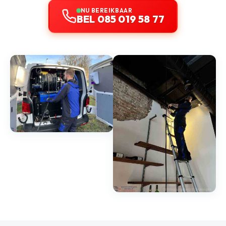
NU BEREIKBAAR
BEL 085 019 58 77