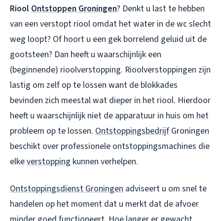
Riool
Ontstoppen Groningen
? Denkt u last te hebben
van een verstopt riool omdat het water in de wc slecht
weg loopt? Of hoort u een gek borrelend geluid uit de
gootsteen? Dan heeft u waarschijnlijk een
(beginnende) rioolverstopping. Rioolverstoppingen zijn
lastig om zelf op te lossen want de blokkades
bevinden zich meestal wat dieper in het riool. Hierdoor
heeft u waarschijnlijk niet de apparatuur in huis om het
probleem op te lossen.
Ontstoppingsbedrijf
Groningen
beschikt over professionele ontstoppingsmachines die
elke
verstopping
kunnen verhelpen.
Ontstoppingsdienst Groningen
adviseert u om snel te
handelen op het moment dat u merkt dat de afvoer
minder goed functioneert. Hoe langer er gewacht