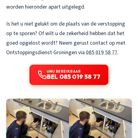
worden hieronder apart uitgelegd.
Is het u niet gelukt om de plaats van de verstopping
op te sporen? Of wilt u de zekerheid hebben dat het
goed opgelost wordt? Neem gerust contact op met
Ontstoppingsdienst Groningen via
085 019 58 77
.
NU BEREIKBAAR
BEL 085 019 58 77