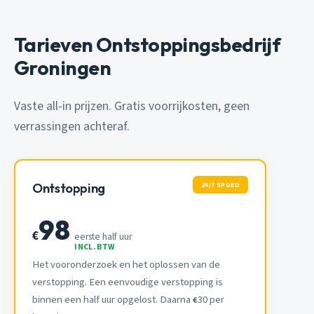
Tarieven Ontstoppingsbedrijf
Groningen
Vaste all-in prijzen. Gratis voorrijkosten, geen
verrassingen achteraf.
24/7 SPOED
Ontstopping
98
€
eerste half uur
INCL. BTW
Het vooronderzoek en het oplossen van de
verstopping. Een eenvoudige verstopping is
binnen een half uur opgelost. Daarna
30 per
€