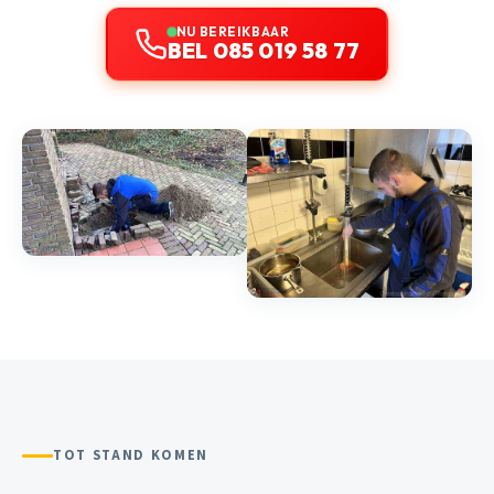
NU BEREIKBAAR
BEL 085 019 58 77
TOT STAND KOMEN